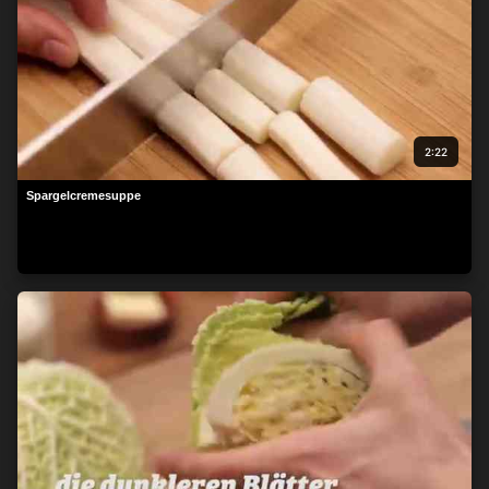
2:22
Spargelcremesuppe