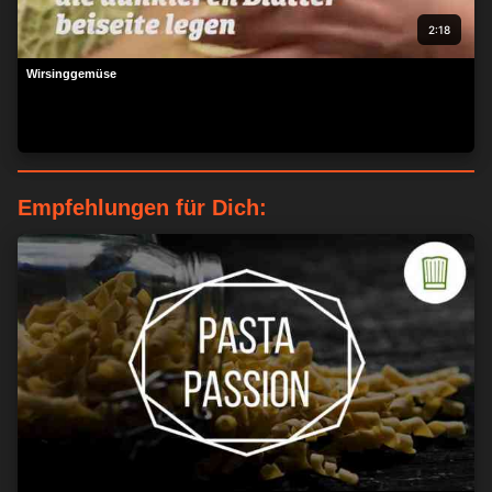
2:18
Wirsinggemüse
Empfehlungen für Dich:
ZUSTIMMEN
MEHR OPTIONEN