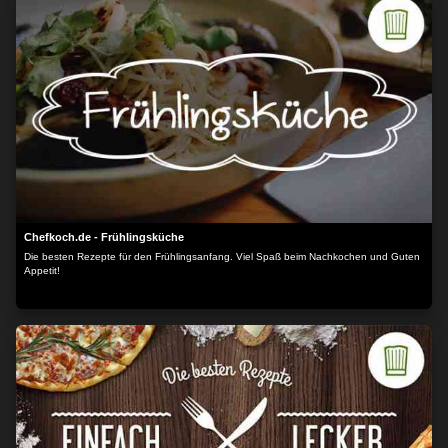
Chefkoch.de - Frühlingsküche
Die besten Rezepte für den Frühlingsanfang. Viel Spaß beim Nachkochen und Guten
Appetit!