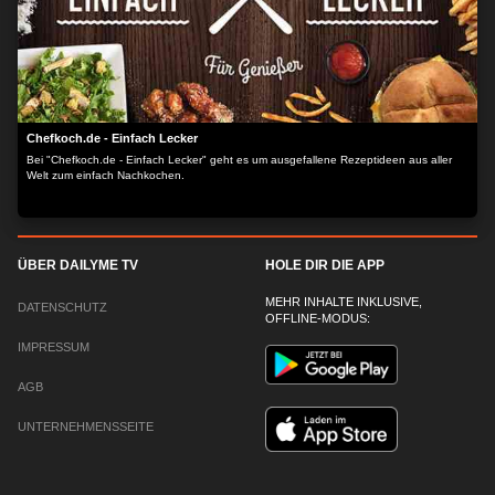
Chefkoch.de - Einfach Lecker
Bei "Chefkoch.de - Einfach Lecker" geht es um ausgefallene Rezeptideen aus aller
Welt zum einfach Nachkochen.
ÜBER DAILYME TV
HOLE DIR DIE APP
MEHR INHALTE INKLUSIVE,
DATENSCHUTZ
OFFLINE-MODUS:
IMPRESSUM
AGB
UNTERNEHMENSSEITE