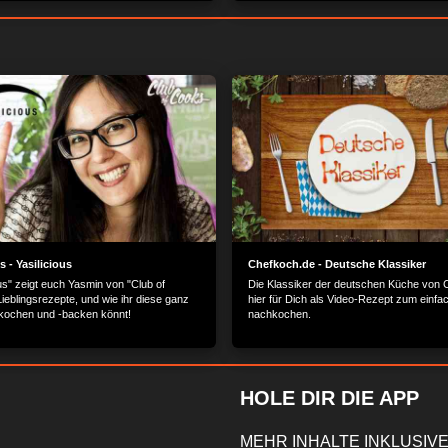
 - Yasilicious
Chefkoch.de - Deutsche Klassiker
ous" zeigt euch Yasmin von "Club of
Die Klassiker der deutschen Küche von 
ieblingsrezepte, und wie ihr diese ganz
hier für Dich als Video-Rezept zum einfa
kochen und -backen könnt!
nachkochen.
HOLE DIR DIE APP
MEHR INHALTE INKLUSIVE