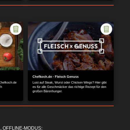
Chefkoch.de - Fleisch Genuss
Chefkoch.de
Lust auf Steak, Wurst oder Chicken Wings? Hier gibt
ch
es für alle Geschmäcker das richtige Rezept für den
großen Bärenhunger.
, OFFLINE-MODUS: