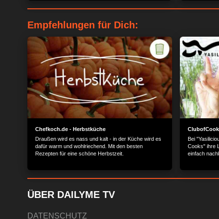
Empfehlungen für Dich:
Chefkoch.de - Herbstküche
ClubofCooks
Draußen wird es nass und kalt - in der Küche wird es
Bei "Yasilici
dafür warm und wohlriechend. Mit den besten
Cooks" ihre L
Rezepten für eine schöne Herbstzeit.
einfach nach
ÜBER DAILYME TV
DATENSCHUTZ