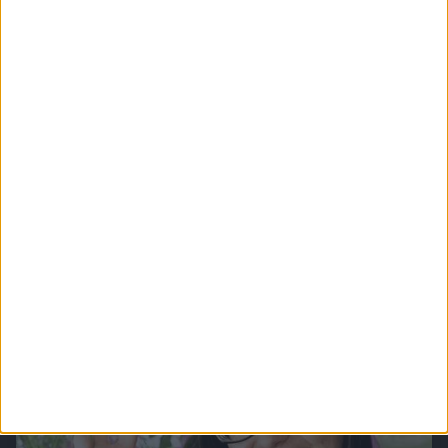
Chefkoch.de - Die Kochschule
"Die Kochschule" zeigt Dir die Grundlagen des Kochens und schnelle und intelligente
Handgriffe, die Dir das Arbeiten in der Küche erleichtern.