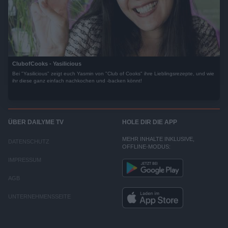
ClubofCooks - Yasilicious
Bei "Yasilicious" zeigt euch Yasmin von "Club of Cooks" ihre Lieblingsrezepte, und wie
ihr diese ganz einfach nachkochen und -backen könnt!
ÜBER DAILYME TV
HOLE DIR DIE APP
MEHR INHALTE INKLUSIVE,
DATENSCHUTZ
OFFLINE-MODUS:
IMPRESSUM
AGB
UNTERNEHMENSSEITE