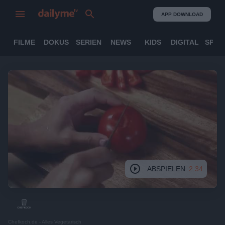
APP DOWNLOAD
FILME
DOKUS
SERIEN
NEWS
KIDS
DIGITAL
SPOR
ABSPIELEN
2:34
Chefkoch.de - Alles Vegetarisch