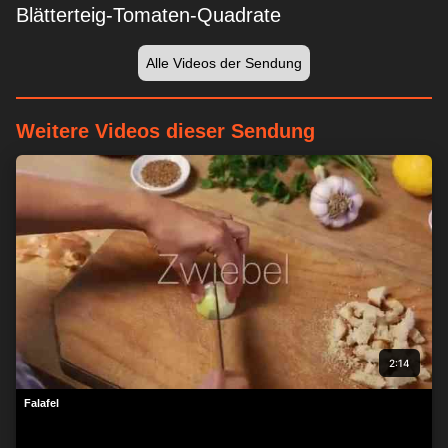
Blätterteig-Tomaten-Quadrate
Alle Videos der Sendung
Weitere Videos dieser Sendung
2:14
Falafel