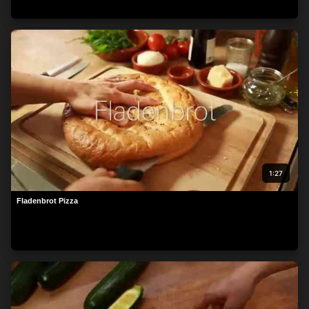
1:27
Fladenbrot Pizza