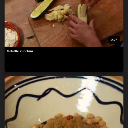
2:27
Gefüllte Zucchini