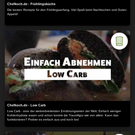
Chefkoch.de - Frühlingsküche
Die besten Rezepte für den Frühlingsanfang. Viel Spaß beim Nachkochen und Guten
Appetit!
Chefkoch.de - Low Carb
Low Carb - eine der weitverbreitetsten Ernährungsarten der Welt. Einfach weniger
Kohlenhydrate essen und schon kommt die Traumfigur wie von allein. Kann das
funktionieren? Probier es einfach aus und koch los!