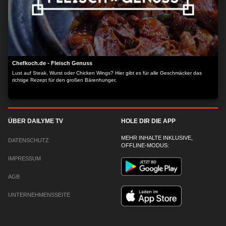
Chefkoch.de - Fleisch Genuss
Lust auf Steak, Wurst oder Chicken Wings? Hier gibt es für alle Geschmäcker das
richtige Rezept für den großen Bärenhunger.
ÜBER DAILYME TV
HOLE DIR DIE APP
MEHR INHALTE INKLUSIVE,
DATENSCHUTZ
OFFLINE-MODUS:
IMPRESSUM
AGB
UNTERNEHMENSSEITE