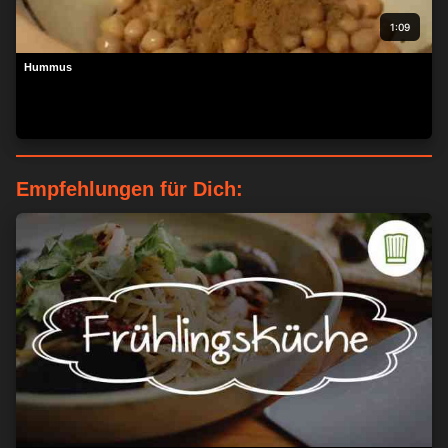
1:09
Hummus
Empfehlungen für Dich: