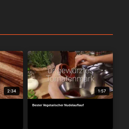
2:34
1:57
Bester Vegetarischer Nudelauflauf