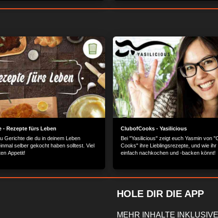
 - Rezepte fürs Leben
ClubofCooks - Yasilicious
du Gerichte die du in deinem Leben
Bei "Yasilicious" zeigt euch Yasmin von "
nmal selber gekocht haben solltest. Viel
Cooks" ihre Lieblingsrezepte, und wie ihr
en Appetit!
einfach nachkochen und -backen könnt!
HOLE DIR DIE APP
MEHR INHALTE INKLUSIVE