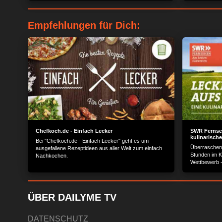
Empfehlungen für Dich:
Chefkoch.de - Einfach Lecker
SWR Fernseh
kulinarische
Bei "Chefkoch.de - Einfach Lecker" geht es um
Überraschen
ausgefallene Rezeptideen aus aller Welt zum einfach
Stunden im K
Nachkochen.
Wettbewerb -
Erfolgsforma
ÜBER DAILYME TV
DATENSCHUTZ