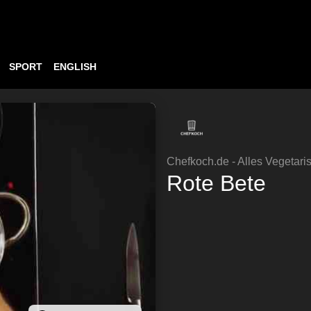
SPORT
ENGLISH
Chefkoch.de - Alles Vegetari
Rote Bete