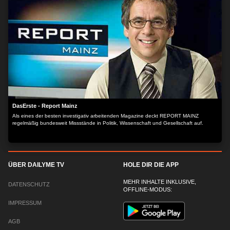
DasErste - Report Mainz
Als eines der besten investigativ arbeitenden Magazine deckt REPORT MAINZ
regelmäßig bundesweit Missstände in Politik, Wissenschaft und Gesellschaft auf.
ÜBER DAILYME TV
HOLE DIR DIE APP
MEHR INHALTE INKLUSIVE,
DATENSCHUTZ
OFFLINE-MODUS:
IMPRESSUM
AGB