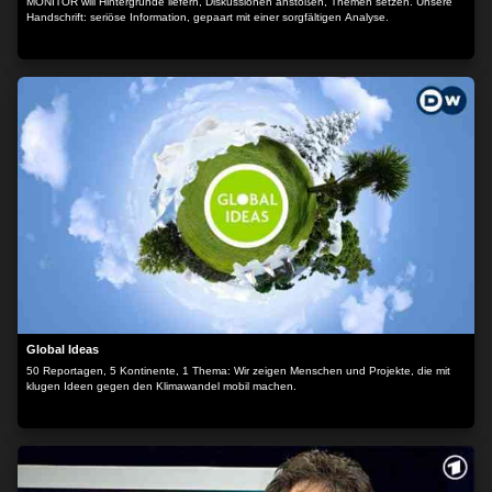
MONITOR will Hintergründe liefern, Diskussionen anstoßen, Themen setzen. Unsere
Handschrift: seriöse Information, gepaart mit einer sorgfältigen Analyse.
Global Ideas
50 Reportagen, 5 Kontinente, 1 Thema: Wir zeigen Menschen und Projekte, die mit
klugen Ideen gegen den Klimawandel mobil machen.