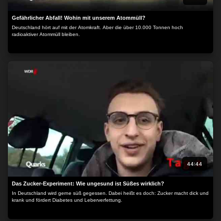
Gefährlicher Abfall! Wohin mit unserem Atommüll?
Deutschland hört auf mit der Atomkraft. Aber die über 10.000 Tonnen hoch
radioaktiver Atommüll bleiben.
44:44
Das Zucker-Experiment: Wie ungesund ist Süßes wirklich?
In Deutschland wird gerne süß gegessen. Dabei heißt es doch: Zucker macht dick und
krank und fördert Diabetes und Leberverfettung.