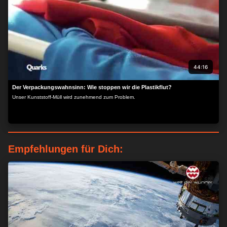
44:16
Der Verpackungswahnsinn: Wie stoppen wir die Plastikflut?
Unser Kunststoff-Müll wird zunehmend zum Problem.
Empfehlungen für Dich: