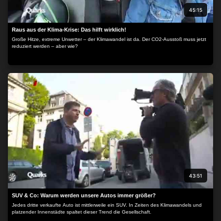
45:15
Raus aus der Klima-Krise: Das hilft wirklich!
Große Hitze, extreme Unwetter – der Klimawandel ist da. Der CO2-Ausstoß muss jetzt
reduziert werden – aber wie?
43:51
SUV & Co: Warum werden unsere Autos immer größer?
Jedes dritte verkaufte Auto ist mittlerweile ein SUV. In Zeiten des Klimawandels und
platzender Innenstädte spaltet dieser Trend die Gesellschaft.