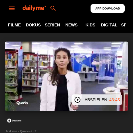
APP DOWNLOAD
FILME
DOKUS
SERIEN
NEWS
KIDS
DIGITAL
SPOR
ABSPIELEN
43:45
DasErste - Quarks & Co