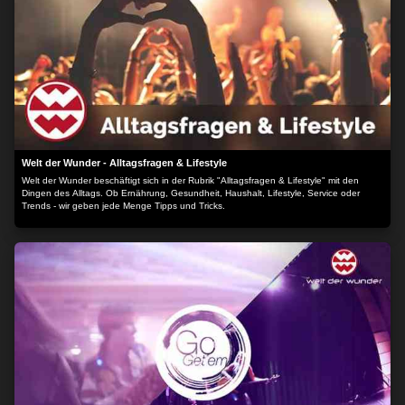
Welt der Wunder - Alltagsfragen & Lifestyle
Welt der Wunder beschäftigt sich in der Rubrik "Alltagsfragen & Lifestyle" mit den
Dingen des Alltags. Ob Ernährung, Gesundheit, Haushalt, Lifestyle, Service oder
Trends - wir geben jede Menge Tipps und Tricks.