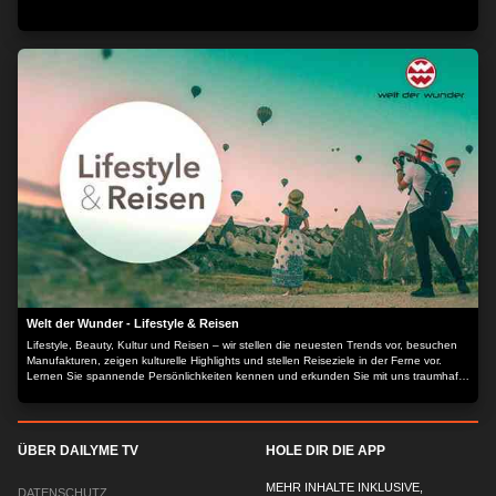
Welt der Wunder - Lifestyle & Reisen
Lifestyle, Beauty, Kultur und Reisen – wir stellen die neuesten Trends vor, besuchen
Manufakturen, zeigen kulturelle Highlights und stellen Reiseziele in der Ferne vor.
Lernen Sie spannende Persönlichkeiten kennen und erkunden Sie mit uns traumhafte
Locations.
ÜBER DAILYME TV
HOLE DIR DIE APP
MEHR INHALTE INKLUSIVE,
DATENSCHUTZ