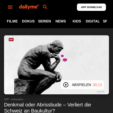
APP DOWNLOAD
FILME
DOKUS
SERIEN
NEWS
KIDS
DIGITAL
SPOR
ABSPIELEN
30:12
SRF - kulturplatz
Denkmal oder Abrissbude – Verliert die
Schweiz an Baukultur?