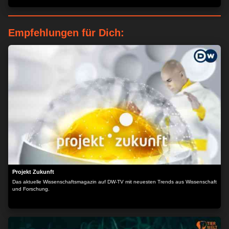
dass sich Männer um ihre Kinder kümmern. Wir begleiten zwei Kinderbetreuer und
zeigen, wie sie mit der schwierigen Situation umgehen.
Empfehlungen für Dich:
Projekt Zukunft
Das aktuelle Wissenschaftsmagazin auf DW-TV mit neuesten Trends aus Wissenschaft
und Forschung.