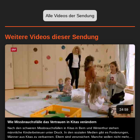
Alle Videos der Sendung
Weitere Videos dieser Sendung
24:59
Wie Missbrauchsfälle das Vertrauen in Kitas verändern
Nach den schweren Missbrauchsfällen in Kitas in Bern und Winterthur stehen
männliche Kinderbetreuer unter Druck. In den sozialen Medien gibt es Forderungen,
Männer aus Kitas zu verbannen. Eltern sind verunsichert. Manche wollen nicht mehr,