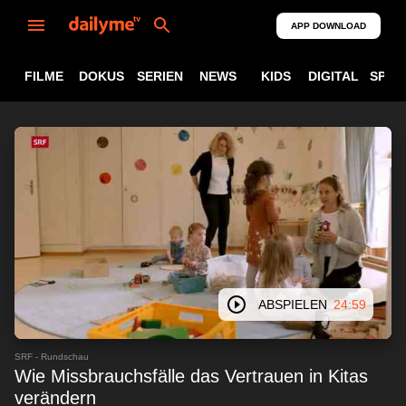
APP DOWNLOAD
FILME
DOKUS
SERIEN
NEWS
KIDS
DIGITAL
SPOR
ABSPIELEN
24:59
SRF - Rundschau
Wie Missbrauchsfälle das Vertrauen in Kitas
verändern