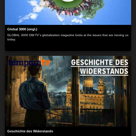
Global 3000 (engl.)
GLOBAL 3000 DW-TV´s globalization magazine looks at the issues that are moving us
today.
Geschichte des Widerstands