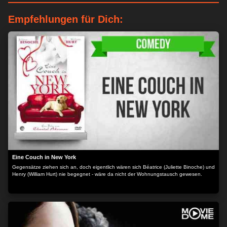
Empfehlungen für Dich:
Eine Couch in New York
Gegensätze ziehen sich an, doch eigentlich wären sich Béatrice (Juliette Binoche) und
Henry (William Hurt) nie begegnet - wäre da nicht der Wohnungstausch gewesen.