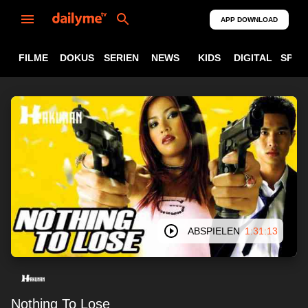
APP DOWNLOAD
FILME
DOKUS
SERIEN
NEWS
KIDS
DIGITAL
SPOR
ABSPIELEN
1:31:13
Nothing To Lose