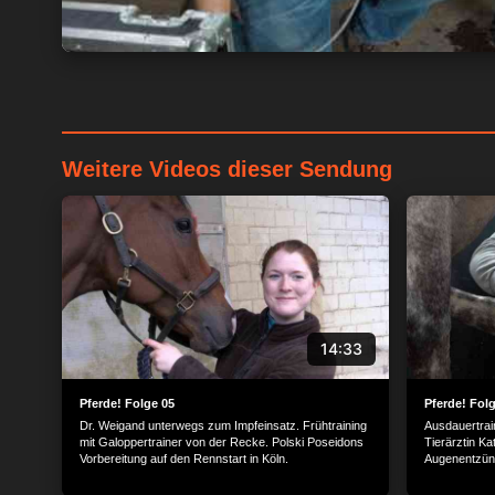
Weitere Videos dieser Sendung
14:33
Pferde! Folge 05
Pferde! Fol
Dr. Weigand unterwegs zum Impfeinsatz. Frühtraining
Ausdauertrain
mit Galoppertrainer von der Recke. Polski Poseidons
Tierärztin Ka
Vorbereitung auf den Rennstart in Köln.
Augenentzün
verpasst Car