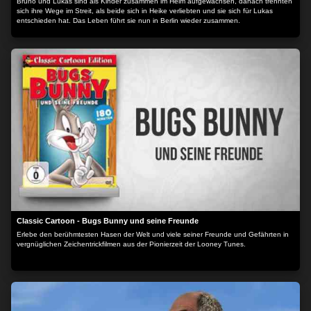
Bruno und Lukas sind als Kinder zusammen im Heim aufgewachsen, danach trennten
sich ihre Wege im Streit, als beide sich in Heike verliebten und sie sich für Lukas
entschieden hat. Das Leben führt sie nun in Berlin wieder zusammen.
Classic Cartoon - Bugs Bunny und seine Freunde
Erlebe den berühmtesten Hasen der Welt und viele seiner Freunde und Gefährten in
vergnüglichen Zeichentrickfilmen aus der Pionierzeit der Looney Tunes.