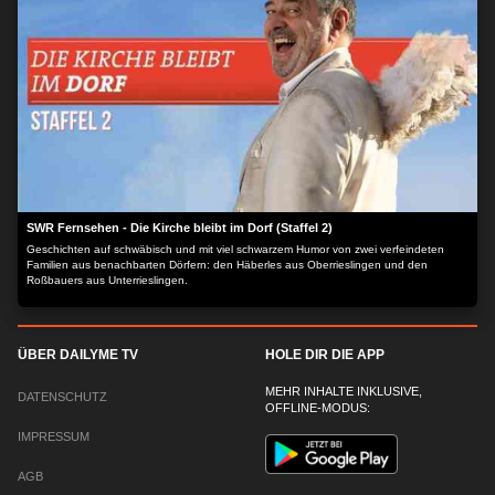
SWR Fernsehen - Die Kirche bleibt im Dorf (Staffel 2)
Geschichten auf schwäbisch und mit viel schwarzem Humor von zwei verfeindeten
Familien aus benachbarten Dörfern: den Häberles aus Oberrieslingen und den
Roßbauers aus Unterrieslingen.
ÜBER DAILYME TV
HOLE DIR DIE APP
MEHR INHALTE INKLUSIVE,
DATENSCHUTZ
OFFLINE-MODUS:
IMPRESSUM
AGB