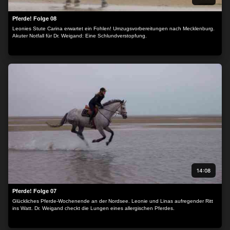
Pferde! Folge 08
Leonies Stute Carina erwartet ein Fohlen! Umzugsvorbereitungen nach Mecklenburg.
Akuter Notfall für Dr. Weigand: Eine Schlundverstopfung.
14:08
Pferde! Folge 07
Glückliches Pferde-Wochenende an der Nordsee. Leonie und Linas aufregender Ritt
ins Watt. Dr. Weigand checkt die Lungen eines allergischen Pferdes.