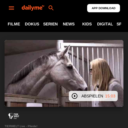
APP DOWNLOAD
FILME
DOKUS
SERIEN
NEWS
KIDS
DIGITAL
SPOR
ABSPIELEN
15:03
TIERWELT Live - Pferde!