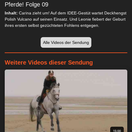
Pferde! Folge 09
Inhalt:
Carina zieht um! Auf dem IDEE-Gestüt wartet Deckhengst
Polish Vulcano auf seinen Einsatz. Und Leonie fiebert der Geburt
ihres ersten selbst gezüchteten Fohlens entgegen.
Alle Videos der Sendung
Weitere Videos dieser Sendung
15:00