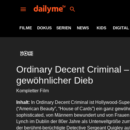
FILME
DOKUS
SERIEN
NEWS
KIDS
DIGITAL
Ordinary Decent Criminal –
gewöhnlicher Dieb
Kompletter Film
Inhalt:
In Ordinary Decent Criminal ist Hollywood-Supe
(“American Beauty”, “House of Cards”) ein ganz gewöh
sophisticated, von Männern bewundert und von Frauen v
Lynch im Dublin der 80er Jahre als Unterweltgröße zum
der berühmt-berüchtigte Detective Sergeant Quigley au