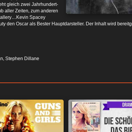
ieht gleich zwei Jahrhundert-
b aller Zeiten, zum anderen
 Gallery…Kevin Spacey
uty den Oscar als Bester Hauptdarsteller. Der Inhalt wird ber
an, Stephen Dillane