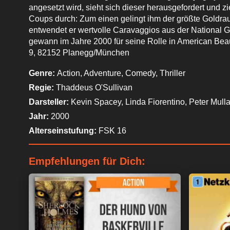
angesetzt wird, sieht sich dieser herausgefordert und z
Coups durch: Zum einen gelingt ihm der größte Goldrau
entwendet er wertvolle Caravaggios aus der National
gewann im Jahre 2000 für seine Rolle in American Bea
9, 82152 Planegg/München
Genre:
Action, Adventure, Comedy, Thriller
Regie:
Thaddeus O'Sullivan
Darsteller:
Kevin Spacey, Linda Fiorentino, Peter Mull
Jahr:
2000
Alterseinstufung:
FSK 16
Empfehlungen für Dich: