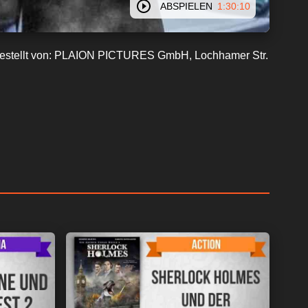
ABSPIELEN
1:30:10
eitgestellt von: PLAION PICTURES GmbH, Lochhamer Str.