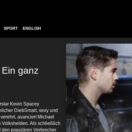
SPORT
ENGLISH
 Ein ganz
rstar Kevin Spacey
nlicher DiebSmart, sexy und
erehrt, avanciert Michael
 Volkshelden. Als schließlich
f den populären Verbrecher