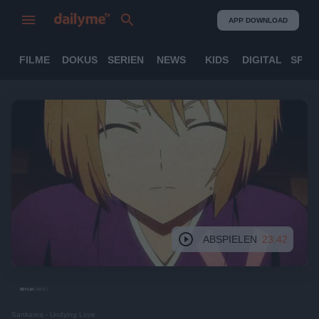
APP DOWNLOAD
FILME
DOKUS
SERIEN
NEWS
KIDS
DIGITAL
SPOR
ABSPIELEN
23:42
Sankarea - Undying Love