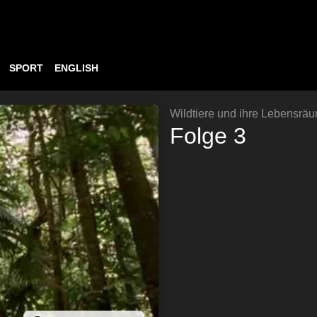
SPORT
ENGLISH
Wildtiere und ihre Lebensrä
Folge 3