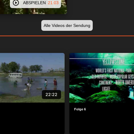
ABSPIELEN
21:03
Alle Videos der Sendung
22:22
Folge 6