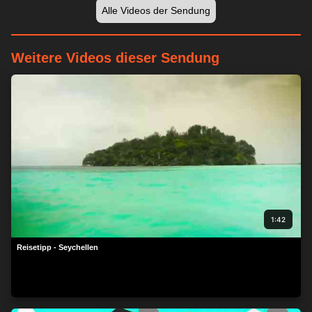
Alle Videos der Sendung
Weitere Videos dieser Sendung
1:42
Reisetipp - Seychellen