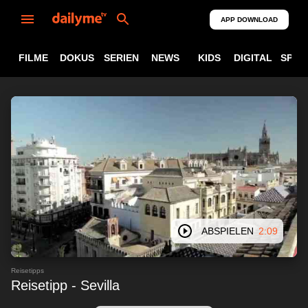
APP DOWNLOAD
FILME
DOKUS
SERIEN
NEWS
KIDS
DIGITAL
SPOR
ABSPIELEN
2:09
Reisetipps
Reisetipp - Sevilla