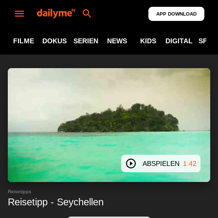
APP DOWNLOAD
FILME
DOKUS
SERIEN
NEWS
KIDS
DIGITAL
SPOR
ABSPIELEN
1:42
Reisetipps
Reisetipp - Seychellen