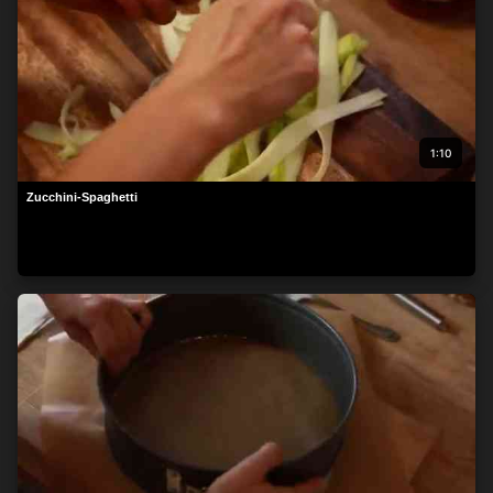
1:10
Zucchini-Spaghetti