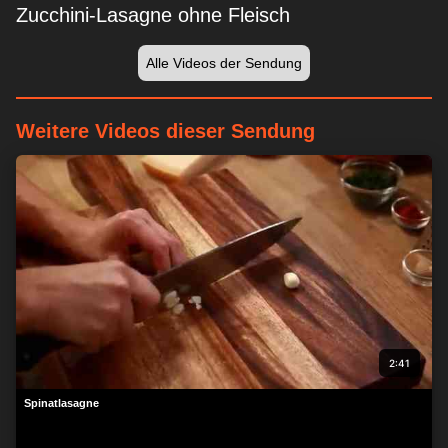
Zucchini-Lasagne ohne Fleisch
Alle Videos der Sendung
Weitere Videos dieser Sendung
2:41
Spinatlasagne