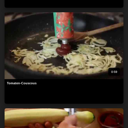
0:59
Tomaten-Couscous