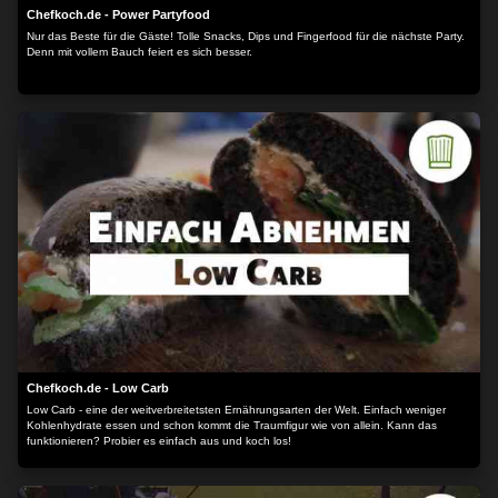
Chefkoch.de - Power Partyfood
Nur das Beste für die Gäste! Tolle Snacks, Dips und Fingerfood für die nächste Party.
Denn mit vollem Bauch feiert es sich besser.
Chefkoch.de - Low Carb
Low Carb - eine der weitverbreitetsten Ernährungsarten der Welt. Einfach weniger
Kohlenhydrate essen und schon kommt die Traumfigur wie von allein. Kann das
funktionieren? Probier es einfach aus und koch los!