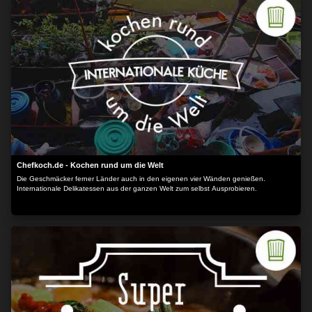
Chefkoch.de - Kochen rund um die Welt
Die Geschmäcker ferner Länder auch in den eigenen vier Wänden genießen.
Internationale Delikatessen aus der ganzen Welt zum selbst Ausprobieren.