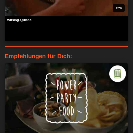
1:26
Wirsing-Quiche
Empfehlungen für Dich: