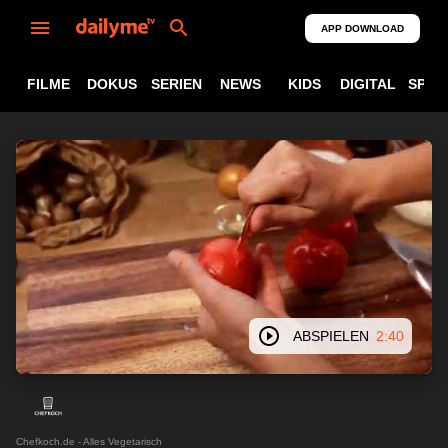
APP DOWNLOAD
FILME
DOKUS
SERIEN
NEWS
KIDS
DIGITAL
SPOR
ABSPIELEN
2:40
Chefkoch.de - Alles Vegetarisch