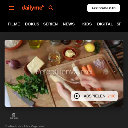
APP DOWNLOAD
FILME
DOKUS
SERIEN
NEWS
KIDS
DIGITAL
SPOR
ABSPIELEN
2:00
Chefkoch.de - Alles Vegetarisch