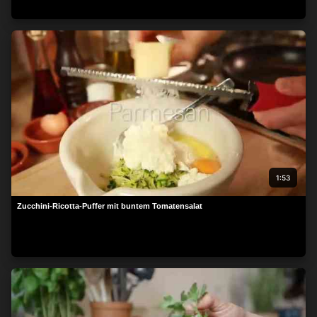
1:53
Zucchini-Ricotta-Puffer mit buntem Tomatensalat