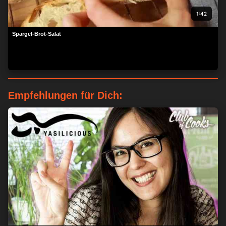
1:42
Spargel-Brot-Salat
Empfehlungen für Dich: