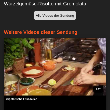
Wurzelgemüse-Risotto mit Gremolata
Alle Videos der Sendung
Weitere Videos dieser Sendung
2:17
Vegetarische Frikadellen