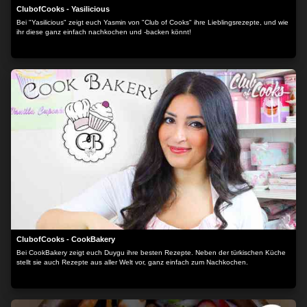
ClubofCooks - Yasilicious
Bei "Yasilicious" zeigt euch Yasmin von "Club of Cooks" ihre Lieblingsrezepte, und wie
ihr diese ganz einfach nachkochen und -backen könnt!
ClubofCooks - CookBakery
Bei CookBakery zeigt euch Duygu ihre besten Rezepte. Neben der türkischen Küche
stellt sie auch Rezepte aus aller Welt vor, ganz einfach zum Nachkochen.