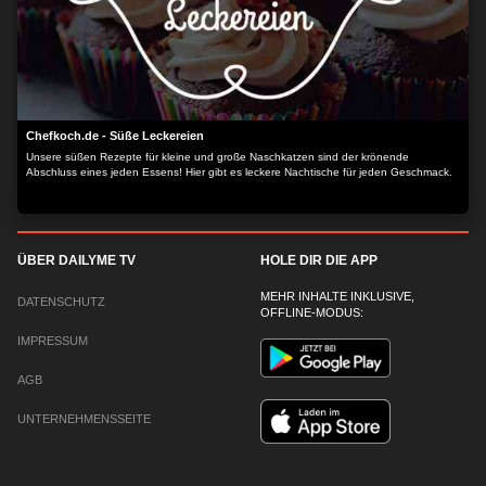
Chefkoch.de - Süße Leckereien
Unsere süßen Rezepte für kleine und große Naschkatzen sind der krönende
Abschluss eines jeden Essens! Hier gibt es leckere Nachtische für jeden Geschmack.
ÜBER DAILYME TV
HOLE DIR DIE APP
MEHR INHALTE INKLUSIVE,
DATENSCHUTZ
OFFLINE-MODUS:
IMPRESSUM
AGB
UNTERNEHMENSSEITE