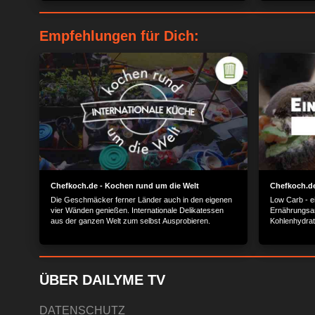
Empfehlungen für Dich:
Chefkoch.de - Kochen rund um die Welt
Chefkoch.de
Die Geschmäcker ferner Länder auch in den eigenen
Low Carb - ei
vier Wänden genießen. Internationale Delikatessen
Ernährungsar
aus der ganzen Welt zum selbst Ausprobieren.
Kohlenhydra
Traumfigur wi
Probier es ei
ÜBER DAILYME TV
DATENSCHUTZ