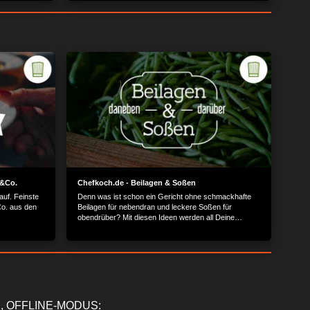
h&Co.
Chefkoch.de - Beilagen & Soßen
auf. Feinste
Denn was ist schon ein Gericht ohne schmackhafte
Co. aus den
Beilagen für nebendran und leckere Soßen für
obendrüber? Mit diesen Ideen werden all Deine
Mahlzeiten aufgewertet.
, OFFLINE-MODUS: