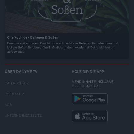
Chefkoch.de - Beilagen & Soßen
Denn was ist schon ein Gericht ohne schmackhafte Beilagen für nebendran und
leckere Soßen für obendrüber? Mit diesen Ideen werden all Deine Mahlzeiten
aufgewertet.
ÜBER DAILYME TV
HOLE DIR DIE APP
MEHR INHALTE INKLUSIVE,
DATENSCHUTZ
OFFLINE-MODUS:
IMPRESSUM
AGB
UNTERNEHMENSSEITE