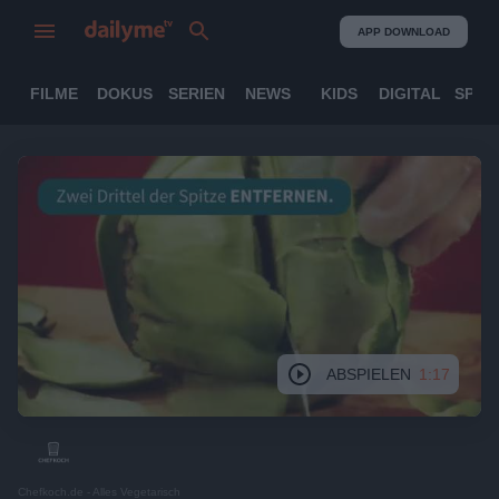
APP DOWNLOAD
FILME
DOKUS
SERIEN
NEWS
KIDS
DIGITAL
SPOR
ABSPIELEN
1:17
Chefkoch.de - Alles Vegetarisch