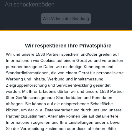
Artischockenböden
Alle Videos der Sendung
Weitere Videos dieser Sendung
Wir respektieren Ihre Privatsphäre
Wir und unsere 1538 Partner speichern und/oder greifen auf
Informationen wie Cookies auf einem Gerät zu und verarbeiten
personenbezogene Daten wie eindeutige Kennungen und
Standardinformationen, die von einem Gerät für personalisierte
Werbung und Inhalte, Werbung und Inhaltsmessung,
Zielgruppenforschung und Serviceentwicklung gesendet
werden.
Mit Ihrer Erlaubnis dürfen wir und unsere 1538 Partner
über Gerätescans genaue Standortdaten und Kenndaten
abfragen. Sie können auf die entsprechende Schaltfläche
0:45
klicken, um der o. a. Datenverarbeitung durch uns und unsere
Partner zuzustimmen. Alternativ können Sie auf detailliertere
Bohnen
Informationen zugreifen und Ihre Einstellungen ändern, bevor
Sie der Verarbeitung zustimmen oder diese ablehnen.
Bitte