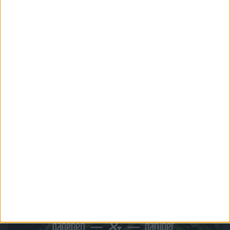
Chefkoch.de - Kochen rund um die Welt
Die Geschmäcker ferner Länder auch in den eigenen vier Wänden genießen.
Internationale Delikatessen aus der ganzen Welt zum selbst Ausprobieren.