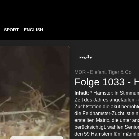
SPORT
ENGLISH
MDR - Elefant, Tiger & Co
Folge 1033 - 
Inhalt:
* Hamster: In Stimmung
Zeit des Jahres angelaufen - 
Zuchtstation die akut bedroht
die Feldhamster-Zucht ist ei
erstellten Matrix, die unter a
berücksichtigt, wählen Senior
den 59 Hamstern fünf männli