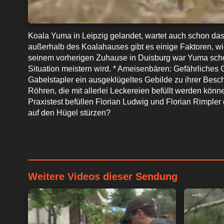
Koala Yuma in Leipzig gelandet, wartet auch schon das 
außerhalb des Koalahauses gibt es einige Faktoren, 
seinem vorherigen Zuhause in Duisburg war Yuma schon
Situation meistern wird. * Ameisenbären: Gefährliches
Gabelstapler ein ausgeklügeltes Gebilde zu ihrer Besch
Röhren, die mit allerlei Leckereien befüllt werden kö
Praxistest befüllen Florian Ludwig und Florian Rimple
auf den Hügel stürzen?
Weitere Videos dieser Sendung