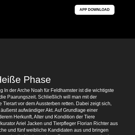
APP DOWNLOAD
Heiße Phase
 In der Arche Noah für Feldhamster ist die wichtigste
die Paarungszeit. Schließlich will man mit der
e Tierart vor dem Aussterben retten. Dabei zeigt sich,
n äußerst aufwändiger Akt. Auf Grundlage einer
nderem Herkunft, Alter und Kondition der Tiere
kurator Ariel Jacken und Tierpfleger Florian Richter aus
che und fünf weibliche Kandidaten aus und bringen