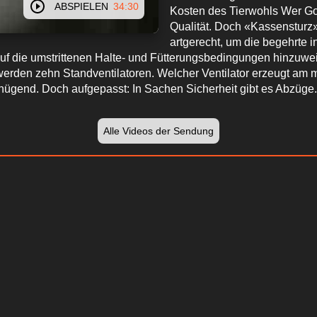
ABSPIELEN
34:30
Kosten des Tierwohls Wer Gou
Qualität. Doch «Kassensturz»
artgerecht, um die begehrte 
f die umstrittenen Halte- und Fütterungsbedingungen hinzuweise
 werden zehn Standventilatoren. Welcher Ventilator erzeugt am
nügend. Doch aufgepasst: In Sachen Sicherheit gibt es Abzüge.
Alle Videos der Sendung