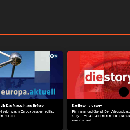
ell: Das Magazin aus Brüssel
DasErste - die story
l zeigt, was in Europa passiert: politisch,
Für immer und überall. Der Videopodcast 
ch, kulturell.
story - . Einfach abonnieren und anscha
wann Sie wollen.