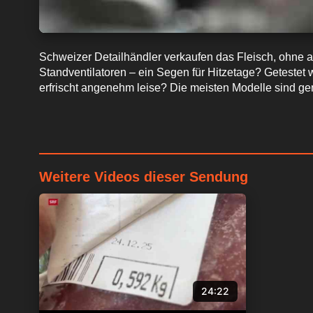
Schweizer Detailhändler verkaufen das Fleisch, ohne au
Standventilatoren – ein Segen für Hitzetage? Getestet
erfrischt angenehm leise? Die meisten Modelle sind ge
Weitere Videos dieser Sendung
24:22