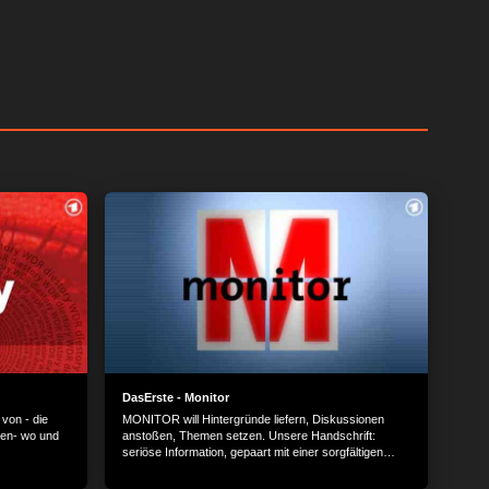
DasErste - Monitor
von - die
MONITOR will Hintergründe liefern, Diskussionen
uen- wo und
anstoßen, Themen setzen. Unsere Handschrift:
seriöse Information, gepaart mit einer sorgfältigen
Analyse.