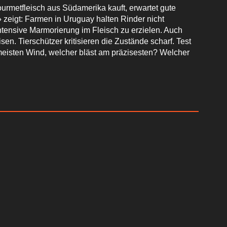
rmetfleisch aus Südamerika kauft, erwartet gute
 zeigt: Farmen in Uruguay halten Rinder nicht
intensive Marmorierung im Fleisch zu erzielen. Auch
n. Tierschützer kritisieren die Zustände scharf. Test
 meisten Wind, welcher bläst am präzisesten? Welcher