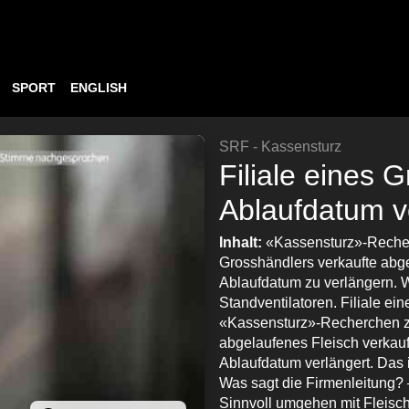
SPORT
ENGLISH
SRF - Kassensturz
Filiale eines G
Ablaufdatum v
Inhalt:
«Kassensturz»-Recher
Grosshändlers verkaufte abge
Ablaufdatum zu verlängern. W
Standventilatoren. Filiale ei
«Kassensturz»-Recherchen ze
abgelaufenes Fleisch verkauf
Ablaufdatum verlängert. Das i
Was sagt die Firmenleitung?
Sinnvoll umgehen mit Fleisch