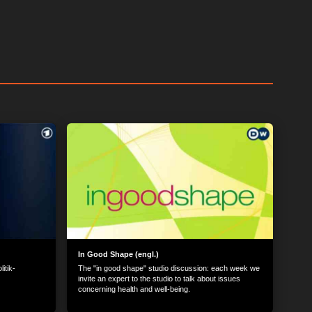
In Good Shape (engl.)
itik-
The "in good shape" studio discussion: each week we
invite an expert to the studio to talk about issues
concerning health and well-being.