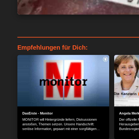
Empfehlungen für Dich:
DasErste - Monitor
Angela Merke
MONITOR will Hintergründe liefern, Diskussionen
Der offizell
anstoßen, Themen setzen. Unsere Handschrift:
Herausgeber:
seriöse Information, gepaart mit einer sorgfältigen
Bundesregie
Analyse.