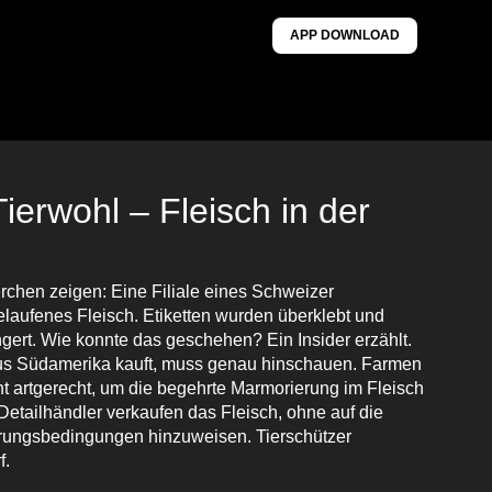
APP DOWNLOAD
erwohl – Fleisch in der
chen zeigen: Eine Filiale eines Schweizer
laufenes Fleisch. Etiketten wurden überklebt und
gert. Wie konnte das geschehen? Ein Insider erzählt.
us Südamerika kauft, muss genau hinschauen. Farmen
ht artgerecht, um die begehrte Marmorierung im Fleisch
Detailhändler verkaufen das Fleisch, ohne auf die
terungsbedingungen hinzuweisen. Tierschützer
f.