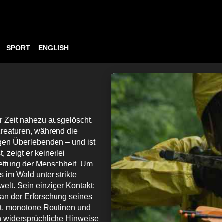
SPORT
ENGLISH
r Zeit nahezu ausgelöscht.
 Kreaturen, während die
gen Überlebenden – und ist
, zeigt er keinerlei
Rettung der Menschheit. Um
 im Wald unter strikte
welt. Sein einziger Kontakt:
an der Erforschung seines
eit, monotone Routinen und
 widersprüchliche Hinweise