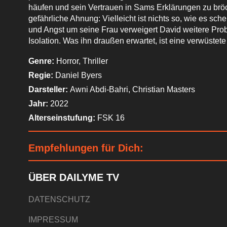
häufen und sein Vertrauen in Sams Erklärungen zu bröc
gefährliche Ahnung: Vielleicht ist nichts so, wie es sch
und Angst um seine Frau verweigert David weitere Prob
Isolation. Was ihn draußen erwartet, ist eine verwüstet
Genre:
Horror, Thriller
Regie:
Daniel Byers
Darsteller:
Awni Abdi-Bahri, Christian Masters
Jahr:
2022
Alterseinstufung:
FSK 16
Empfehlungen für Dich:
ÜBER DAILYME TV
DATENSCHUTZ
IMPRESSUM