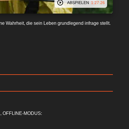
ABSPIELEN
1:27:26
e Wahrheit, die sein Leben grundlegend infrage stellt.
, OFFLINE-MODUS: