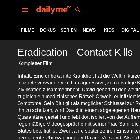
FILME
DOKUS
SERIEN
NEWS
KIDS
DIGITAL
Eradication - Contact Kills
Kompletter Film
Inhalt:
Eine unbekannte Krankheit hat die Welt in kurze
Infizierte verwandeln sich in aggressive, zombieartige
Zivilisation zusammenbricht. David gehört zu den weni
zugleich ein medizinisches Rätsel: Obwohl er infiziert ist
Symptome. Sein Blut gilt als möglicher Schlüssel zur 
ihn zu schützen, wird David in einem abgelegenen Haus
Quarantäne gestellt und lebt dort isoliert von der Außen
regelmäßige Videogespräche mit seiner Frau Sam, die 
Blutes beteiligt ist. Zwei Jahre später zehren Einsamk
permanente Überwachung an Davids Verstand. Als sich