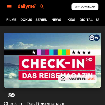
APP DOWNLOAD
FILME
DOKUS
SERIEN
NEWS
KIDS
DIGITAL
SPOR
ABSPIELEN
3:05
Check-in - Das Reisemagazin