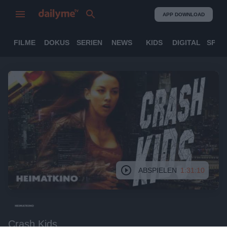
APP DOWNLOAD
FILME
DOKUS
SERIEN
NEWS
KIDS
DIGITAL
SPOR
ABSPIELEN
1:31:10
Crash Kids