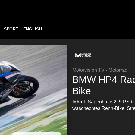
SPORT
ENGLISH
Motorvision TV - Motorrad
BMW HP4 Race
Bike
Inhalt:
Sagenhafte 215 PS be
waschechtes Renn-Bike. Stren