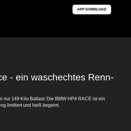
APP DOWNLOAD
 - ein waschechtes Renn-
i nur 149 Kilo Ballast: Die BMW HP4 RACE ist ein
g limitiert und heiß begehrt.