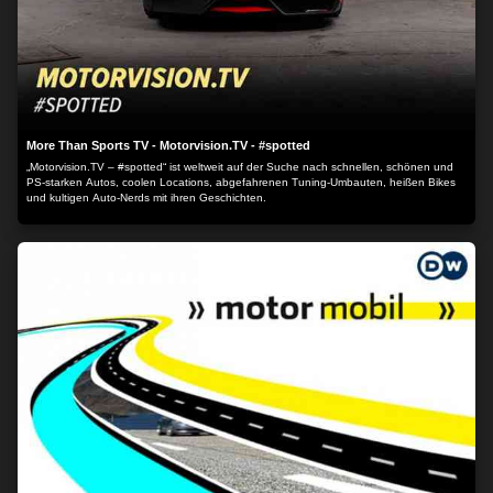
More Than Sports TV - Motorvision.TV - #spotted
„Motorvision.TV – #spotted“ ist weltweit auf der Suche nach schnellen, schönen und
PS-starken Autos, coolen Locations, abgefahrenen Tuning-Umbauten, heißen Bikes
und kultigen Auto-Nerds mit ihren Geschichten.