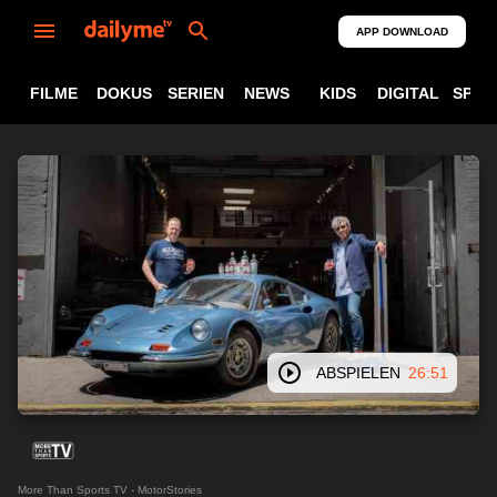
APP DOWNLOAD
FILME
DOKUS
SERIEN
NEWS
KIDS
DIGITAL
SPOR
ABSPIELEN
26:51
More Than Sports TV - MotorStories