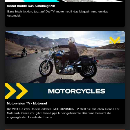
motor mobil: Das Automagazin
Ganz frisch lackiert, jetzt auf DW-TV. motor mobil, das Magazin rund um das
Automobil.
Motorvision TV - Motorrad
Die Welt auf zwei Rädern erleben: MOTORVISION TV stellt die aktuellen Trends der
Motorrad-Brance vor, gibt Reise-Tipps für eingefleischte Biker und besucht die
angesagtesten Events der Szene.