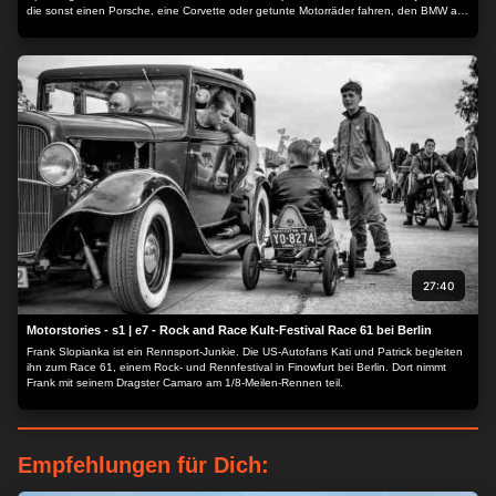
die sonst einen Porsche, eine Corvette oder getunte Motorräder fahren, den BMW auf
die Probe.
27:40
Motorstories - s1 | e7 - Rock and Race Kult-Festival Race 61 bei Berlin
Frank Slopianka ist ein Rennsport-Junkie. Die US-Autofans Kati und Patrick begleiten
ihn zum Race 61, einem Rock- und Rennfestival in Finowfurt bei Berlin. Dort nimmt
Frank mit seinem Dragster Camaro am 1/8-Meilen-Rennen teil.
Empfehlungen für Dich:
ZUSTIMMEN