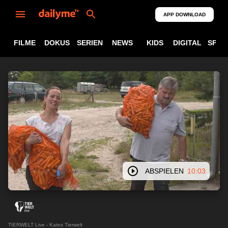
APP DOWNLOAD
FILME
DOKUS
SERIEN
NEWS
KIDS
DIGITAL
SPOR
ABSPIELEN
10:03
TIERWELT Live - Kates Tierwelt