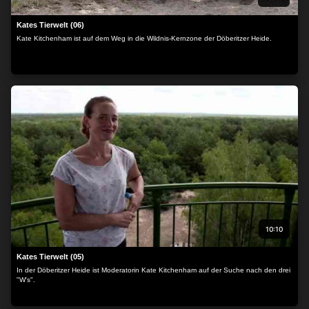
Kates Tierwelt (06)
Kate Kitchenham ist auf dem Weg in die Wildnis-Kernzone der Döberitzer Heide.
10:10
Kates Tierwelt (05)
In der Döberitzer Heide ist Moderatorin Kate Kitchenham auf der Suche nach den drei
"W's".