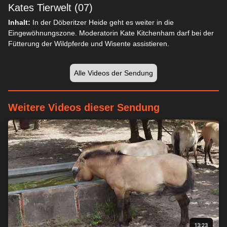
Kates Tierwelt (07)
Inhalt:
In der Döberitzer Heide geht es weiter in die
Eingewöhnungszone. Moderatorin Kate Kitchenham darf bei der
Fütterung der Wildpferde und Wisente assistieren.
Alle Videos der Sendung
Weitere Videos dieser Sendung
13:23