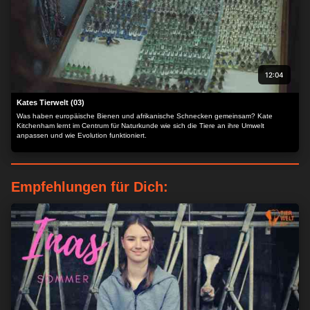
12:04
Kates Tierwelt (03)
Was haben europäische Bienen und afrikanische Schnecken gemeinsam? Kate
Kitchenham lernt im Centrum für Naturkunde wie sich die Tiere an ihre Umwelt
anpassen und wie Evolution funktioniert.
Empfehlungen für Dich: