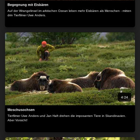
Begegnung mit Eisbären
Auf der Wrangelinsel im arktischen Ozean leben mehr Eisbären als Menschen - mitten
drin Tierfilmer Uwe Anders.
4:24
Moschusochsen
Tierfilmer Uwe Anders und Jan Haft drehen die imposanten Tiere in Skandinavien.
Aber Vorsicht!