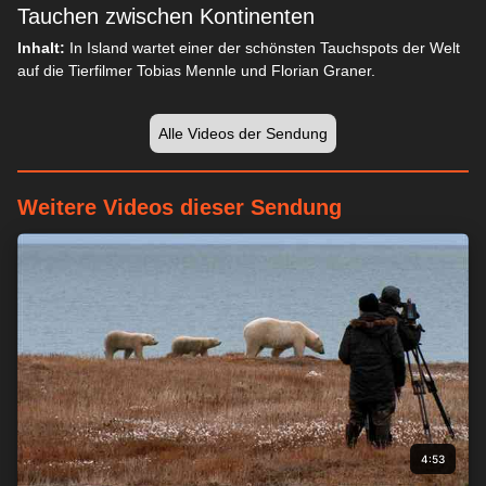
Tauchen zwischen Kontinenten
Inhalt:
In Island wartet einer der schönsten Tauchspots der Welt
auf die Tierfilmer Tobias Mennle und Florian Graner.
Alle Videos der Sendung
Weitere Videos dieser Sendung
4:53