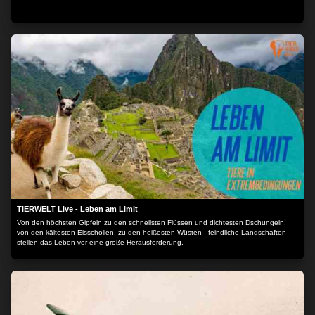
TIERWELT Live - Leben am Limit
Von den höchsten Gipfeln zu den schnellsten Flüssen und dichtesten Dschungeln,
von den kältesten Eisschollen, zu den heißesten Wüsten - feindliche Landschaften
stellen das Leben vor eine große Herausforderung.