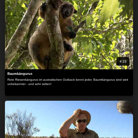
4:23
Baumkängurus
Rote Riesenkängurus im australischen Outback kennt jeder. Baumkängurus sind weit
unbekannter - und sehr selten!