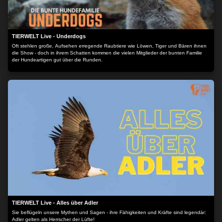
TIERWELT Live - Underdogs
Oft stehlen große, Aufsehen erregende Raubtiere wie Löwen, Tiger und Bären ihnen
die Show - doch in ihrem Schatten kommen die vielen Mitglieder der bunten Familie
der Hundeartigen gut über die Runden.
TIERWELT Live - Alles über Adler
Sie beflügeln unsere Mythen und Sagen - ihre Fähigkeiten und Kräfte sind legendär:
Adler gelten als Herrscher der Lüfte!