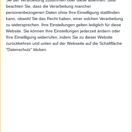
Sie der Verarbeitung zustimmen oder diese ablehnen.
Bitte
beachten Sie, dass die Verarbeitung mancher
Ostseeparadies Rügen
personenbezogenen Daten ohne Ihre Einwilligung stattfinden
Dichte Buchenwälder, Meeresrauschen und die markanten Kreidefelsen - die
Ostseeinsel Rügen hat seit Jahrhunderten Maler und Schriftsteller inspiriert. Und sie
kann, obwohl Sie das Recht haben, einer solchen Verarbeitung
zählt zu den beliebtesten Reisezielen Deutschlands!
zu widersprechen. Ihre Einstellungen gelten lediglich für diese
Website. Sie können Ihre Einstellungen jederzeit ändern oder
Ihre Einwilligung widerrufen, indem Sie zu dieser Website
zurückkehren und unten auf der Webseite auf die Schaltfläche
"Datenschutz" klicken.
44:30
Niedersachsens kleine Helden
Anderswo ausgestorben, haben Feldhasen im Göttinger Land eine Heimat gefunden.
Neben ihren langohrigen Nachbarn bewohnen Feldhamster das "Untergeschoss" der
Felder.