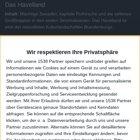
Das Havelland
Inhalt:
Mächtige Seeadler, kapitale Rothirsche und die seltenen
Großtrappen in den weiten Stromtalwiesen. Das Havelland ist
eine der reizvollsten Kulturlandschaften Brandenburgs.
Alle Videos der Sendung
Wir respektieren Ihre Privatsphäre
Wir und unsere 1538 Partner speichern und/oder greifen auf
Weitere Videos dieser Sendung
Informationen wie Cookies auf einem Gerät zu und verarbeiten
personenbezogene Daten wie eindeutige Kennungen und
Standardinformationen, die von einem Gerät für personalisierte
Werbung und Inhalte, Werbung und Inhaltsmessung,
Zielgruppenforschung und Serviceentwicklung gesendet
werden.
Mit Ihrer Erlaubnis dürfen wir und unsere 1538 Partner
über Gerätescans genaue Standortdaten und Kenndaten
abfragen. Sie können auf die entsprechende Schaltfläche
klicken, um der o. a. Datenverarbeitung durch uns und unsere
Partner zuzustimmen. Alternativ können Sie auf detailliertere
Informationen zugreifen und Ihre Einstellungen ändern, bevor
43:30