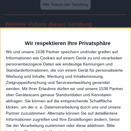
Alle Videos der Sendung
Weitere Videos dieser Sendung
Wir respektieren Ihre Privatsphäre
Wir und unsere 1538 Partner speichern und/oder greifen auf
Informationen wie Cookies auf einem Gerät zu und verarbeiten
personenbezogene Daten wie eindeutige Kennungen und
Standardinformationen, die von einem Gerät für personalisierte
Werbung und Inhalte, Werbung und Inhaltsmessung,
Zielgruppenforschung und Serviceentwicklung gesendet
werden.
Mit Ihrer Erlaubnis dürfen wir und unsere 1538 Partner
11:15
über Gerätescans genaue Standortdaten und Kenndaten
abfragen. Sie können auf die entsprechende Schaltfläche
Folge 2
klicken, um der o. a. Datenverarbeitung durch uns und unsere
Partner zuzustimmen. Alternativ können Sie auf detailliertere
Informationen zugreifen und Ihre Einstellungen ändern, bevor
Sie der Verarbeitung zustimmen oder diese ablehnen.
Bitte