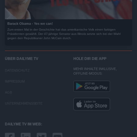
Barack Obama - Yes we can!
Zum ersten Mal in der Geschichte hat das amerikanische Volk einen farbigen
Präsidenten gewählt. Der 47-jährige Senator aus Illinois setzte sich bei der Wahl
gegen den Republikaner John McCain durch.
ÜBER DAILYME TV
HOLE DIR DIE APP
MEHR INHALTE INKLUSIVE,
DATENSCHUTZ
OFFLINE-MODUS:
IMPRESSUM
AGB
UNTERNEHMENSSEITE
DAILYME TV IM WEB: