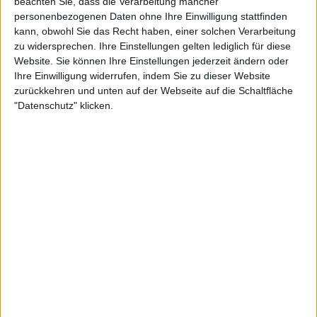
beachten Sie, dass die Verarbeitung mancher
personenbezogenen Daten ohne Ihre Einwilligung stattfinden
kann, obwohl Sie das Recht haben, einer solchen Verarbeitung
zu widersprechen. Ihre Einstellungen gelten lediglich für diese
Website. Sie können Ihre Einstellungen jederzeit ändern oder
Ihre Einwilligung widerrufen, indem Sie zu dieser Website
zurückkehren und unten auf der Webseite auf die Schaltfläche
"Datenschutz" klicken.
12:49
Folge 3