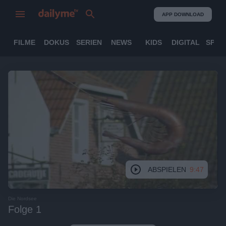
APP DOWNLOAD
FILME
DOKUS
SERIEN
NEWS
KIDS
DIGITAL
SPOR
ABSPIELEN
9:47
Die Nordsee
Folge 1