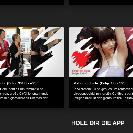
iebe (Folge 301 bis 400)
Verbotene Liebe (Folge 1 bis 100)
 Liebe geht es um romantische
In Verbotene Liebe geht es um romantisc
chten, große Gefühle, spannende
Liebesgeschichten, große Gefühle, spa
 um den glamourösen Kosmos der
Intrigen und um den glamourösen Kosmo
 Schönen.
Reichen und Schönen.
HOLE DIR DIE APP