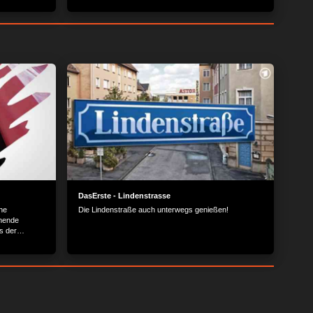
DasErste - Lindenstrasse
he
Die Lindenstraße auch unterwegs genießen!
nnende
s der