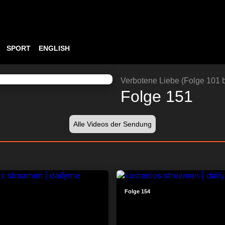
SPORT
ENGLISH
ABSPIELEN
24:24
Verbotene Liebe (Folge 101 b
Folge 151
Alle Videos der Sendung
24:01
Folge 154