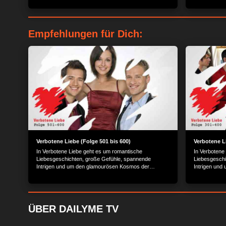
Empfehlungen für Dich:
Verbotene Liebe (Folge 501 bis 600)
Verbotene L
In Verbotene Liebe geht es um romantische
In Verbotene
Liebesgeschichten, große Gefühle, spannende
Liebesgeschi
Intrigen und um den glamourösen Kosmos der
Intrigen und
Reichen und Schönen.
Reichen und
ÜBER DAILYME TV