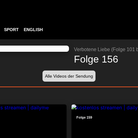
SPORT
ENGLISH
ABSPIELEN
24:11
Verbotene Liebe (Folge 101 b
Folge 156
Alle Videos der Sendung
24:34
Folge 159