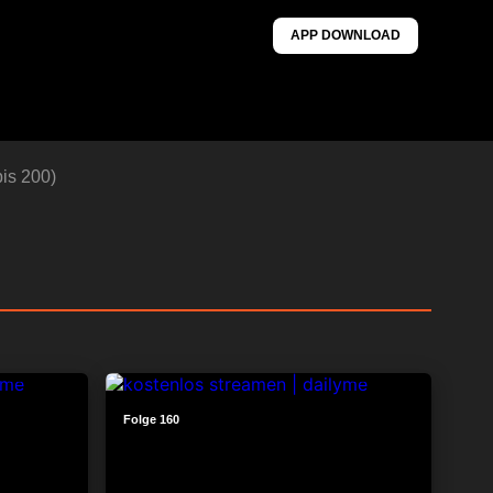
APP DOWNLOAD
is 200)
23:38
23:35
Folge 160