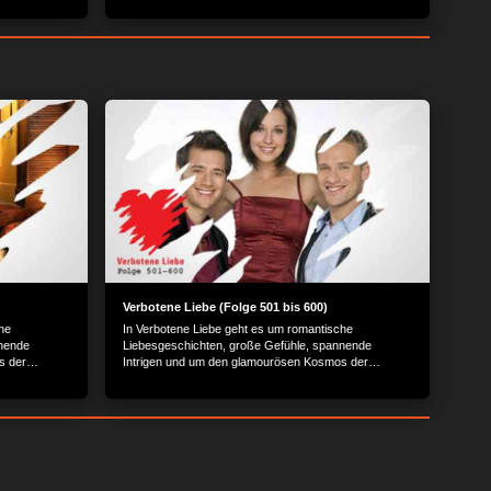
Verbotene Liebe (Folge 501 bis 600)
he
In Verbotene Liebe geht es um romantische
nnende
Liebesgeschichten, große Gefühle, spannende
s der
Intrigen und um den glamourösen Kosmos der
Reichen und Schönen.