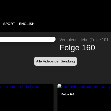
SPORT
ENGLISH
ABSPIELEN
23:35
Verbotene Liebe (Folge 101 b
Folge 160
Alle Videos der Sendung
24:21
Folge 163