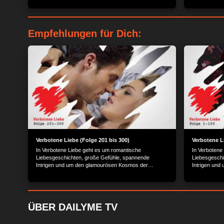
Empfehlungen für Dich:
Verbotene Liebe (Folge 201 bis 300)
Verbotene Li
In Verbotene Liebe geht es um romantische
In Verbotene
Liebesgeschichten, große Gefühle, spannende
Liebesgeschi
Intrigen und um den glamourösen Kosmos der
Intrigen und
Reichen und Schönen.
Reichen und
ÜBER DAILYME TV