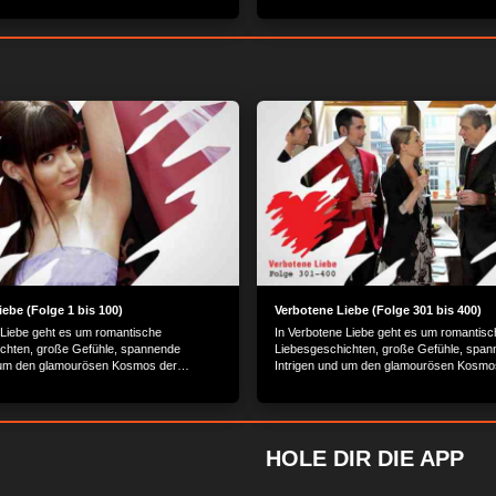
ebe (Folge 1 bis 100)
Verbotene Liebe (Folge 301 bis 400)
 Liebe geht es um romantische
In Verbotene Liebe geht es um romantisc
chten, große Gefühle, spannende
Liebesgeschichten, große Gefühle, spa
 um den glamourösen Kosmos der
Intrigen und um den glamourösen Kosmo
 Schönen.
Reichen und Schönen.
HOLE DIR DIE APP