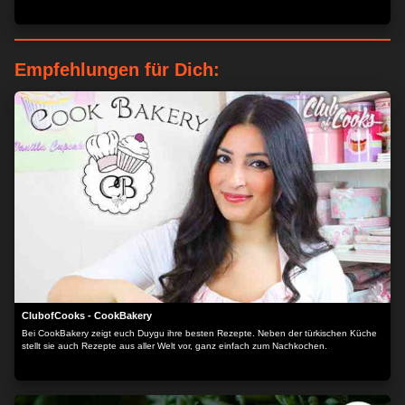
Empfehlungen für Dich:
ClubofCooks - CookBakery
Bei CookBakery zeigt euch Duygu ihre besten Rezepte. Neben der türkischen Küche
stellt sie auch Rezepte aus aller Welt vor, ganz einfach zum Nachkochen.