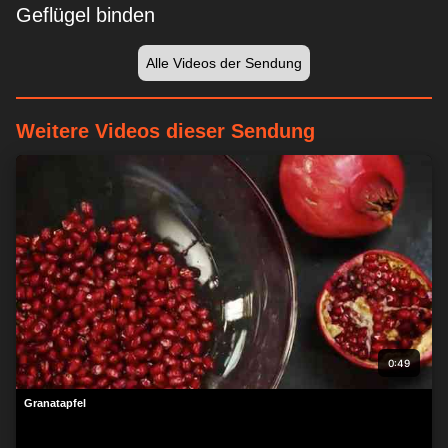
Geflügel binden
Alle Videos der Sendung
Weitere Videos dieser Sendung
0:49
Granatapfel