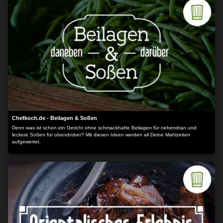
Chefkoch.de - Beilagen & Soßen
Denn was ist schon ein Gericht ohne schmackhafte Beilagen für nebendran und
leckere Soßen für obendrüber? Mit diesen Ideen werden all Deine Mahlzeiten
aufgewertet.