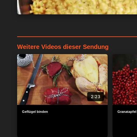
Weitere Videos dieser Sendung
2:23
Geflügel binden
Granatapfel