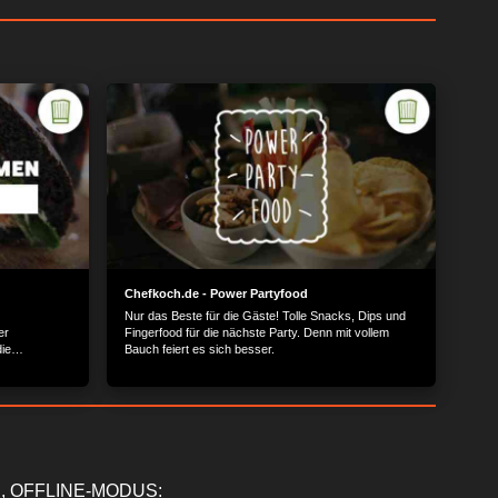
Chefkoch.de - Power Partyfood
Nur das Beste für die Gäste! Tolle Snacks, Dips und
er
Fingerfood für die nächste Party. Denn mit vollem
ie
Bauch feiert es sich besser.
ionieren?
, OFFLINE-MODUS: