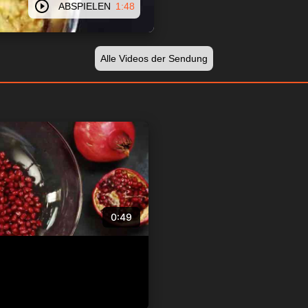
ABSPIELEN
1:48
Alle Videos der Sendung
0:49