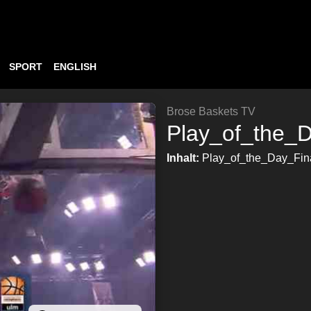
SPORT
ENGLISH
Brose Baskets TV
Play_of_the_
Inhalt:
Play_of_the_Day_Fin