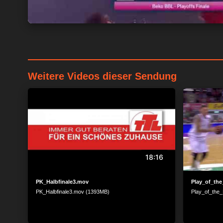
Weitere Videos dieser Sendung
18:16
PK_Halbfinale3.mov
Play_of_the
PK_Halbfinale3.mov (1393MB)
Play_of_the