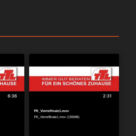
6:36
2:31
PK_Viertelfinale1.mov
PK_Viertelfinale1.mov (189MB)