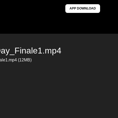
APP DOWNLOAD
Day_Finale1.mp4
ale1.mp4 (12MB)