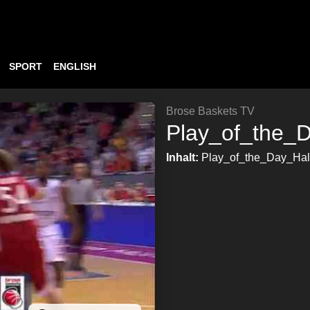
SPORT
ENGLISH
Brose Baskets TV
Play_of_the_D
Inhalt:
Play_of_the_Day_Hal