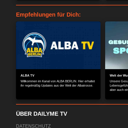
Empfehlungen für Dich:
ALBA TV
Welt der Wu
Willkommen im Kanal von ALBA BERLIN. Hier erhaltet
Unsere Gesun
ihr regelmäßig Updates aus der Welt der Albatrosse.
Lebensgefühl
aber auch ei
Bewegung spi
Sie, wie Sie 
alltagsnahen
ÜBER DAILYME TV
DATENSCHUTZ