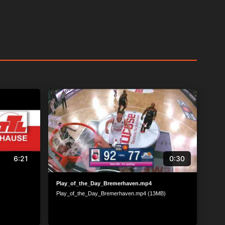
6:21
0:30
Play_of_the_Day_Bremerhaven.mp4
Play_of_the_Day_Bremerhaven.mp4 (13MB)