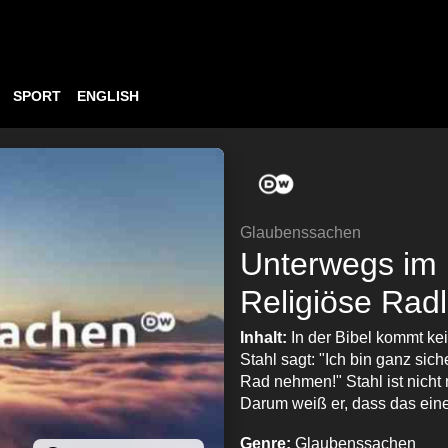
SPORT
ENGLISH
Glaubenssachen
Unterwegs im
Religiöse Radl
Inhalt:
In der Bibel kommt kei
Stahl sagt: "Ich bin ganz si
Rad nehmen!" Stahl ist nicht
Darum weiß er, dass das ein
Genre:
Glaubenssachen