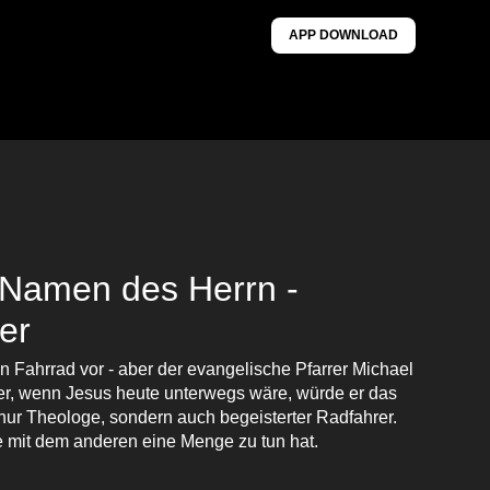
APP DOWNLOAD
 Namen des Herrn -
er
n Fahrrad vor - aber der evangelische Pfarrer Michael
cher, wenn Jesus heute unterwegs wäre, würde er das
 nur Theologe, sondern auch begeisterter Radfahrer.
e mit dem anderen eine Menge zu tun hat.