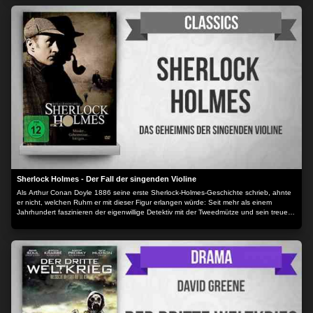
Sherlock Holmes - Der Fall der singenden Violine
Als Arthur Conan Doyle 1886 seine erste Sherlock-Holmes-Geschichte schrieb, ahnte
er nicht, welchen Ruhm er mit dieser Figur erlangen würde: Seit mehr als einem
Jahrhundert faszinieren der eigenwillige Detektiv mit der Tweedmütze und sein treuer
Begleiter Dr. Watson die Fans überall auf dieser Welt.