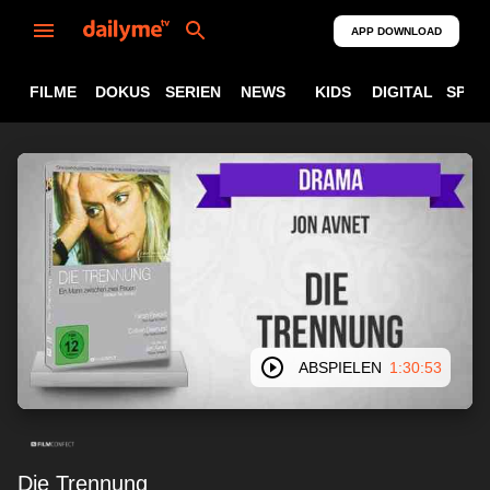
APP DOWNLOAD
FILME
DOKUS
SERIEN
NEWS
KIDS
DIGITAL
SPOR
ABSPIELEN
1:30:53
Die Trennung