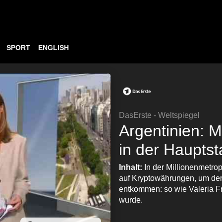
SPORT
ENGLISH
DasErste - Weltspiegel
Argentinien: M
in der Hauptst
Inhalt:
In der Millionenmetr
auf Kryptowährungen, um der 
entkommen: so wie Valeria Fri
wurde.