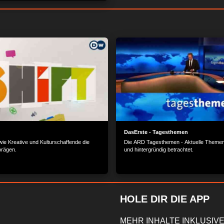
DasErste - Tagesthemen
, wie Kreative und Kulturschaffende die
Die ARD Tagesthemen - Aktuelle Themen
 prägen.
und hintergründig betrachtet.
HOLE DIR DIE APP
MEHR INHALTE INKLUSIVE