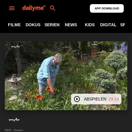
APP DOWNLOAD
FILME
DOKUS
SERIEN
NEWS
KIDS
DIGITAL
SPOR
ABSPIELEN
29:14
MDR - Garten