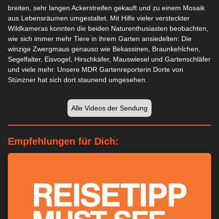
breiten, sehr langen Ackerstreifen gekauft und zu einem Mosaik
aus Lebensräumen umgestaltet. Mit Hilfe vieler versteckter
Wildkameras konnten die beiden Naturenthusiasten beobachten,
wie sich immer mehr Tiere in ihrem Garten ansiedelten: Die
winzige Zwergmaus genauso wie Bekassinen, Braunkehlchen,
Segelfalter, Eisvogel, Hirschkäfer, Mauswiesel und Gartenschläfer
und viele mehr. Unsere MDR Gartenreporterin Dorte von
Stünzner hat sich dort staunend umgesehen.
Alle Videos der Sendung
Empfehlungen für Dich: