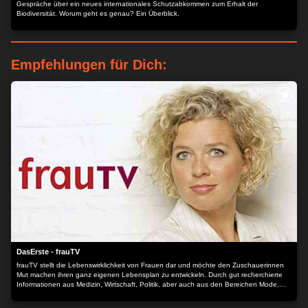
Gespräche über ein neues internationales Schutzabkommen zum Erhalt der
Biodiversität. Worum geht es genau? Ein Überblick.
Empfehlungen für Dich:
DasErste - frauTV
frauTV stellt die Lebenswirklichkeit von Frauen dar und möchte den Zuschauerinnen
Mut machen ihren ganz eigenen Lebensplan zu entwickeln. Durch gut recherchierte
Informationen aus Medizin, Wirtschaft, Politik, aber auch aus den Bereichen Mode,
Kosmetik und Unterhaltung. Mit einem Augenzwinkern - und nicht mit dem
Holzhammer!