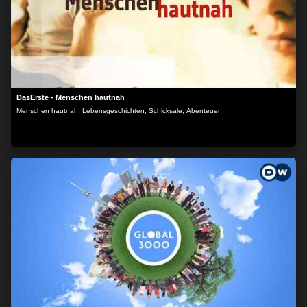
DasErste - Menschen hautnah
Menschen hautnah: Lebensgeschichten, Schicksale, Abenteuer