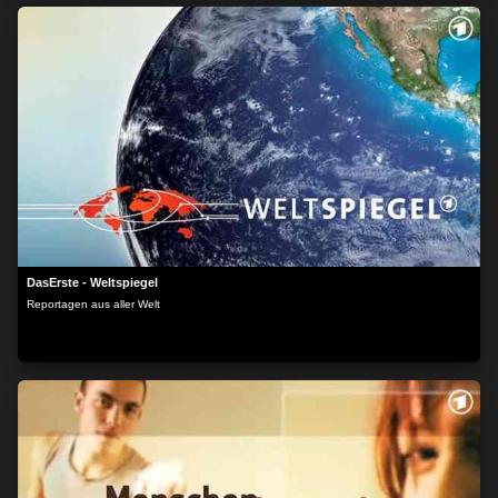
ZUSTIMMEN
MEHR OPTIONEN
DasErste - Weltspiegel
Reportagen aus aller Welt