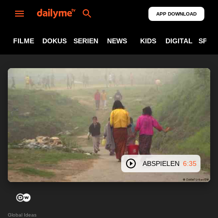
APP DOWNLOAD
FILME
DOKUS
SERIEN
NEWS
KIDS
DIGITAL
SPOR
ABSPIELEN
6:35
Global Ideas