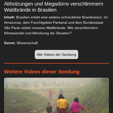
Abholzungen und Megadürre verschlimmern
Waldbrände in Brasilien
Inhalt:
Brasilien erlebt eine weitere schreckliche Brandsaison. Im
Amazonas, dem Feuchtgebiet Pantanal und dem Bundesstaat
São Paulo wüten massive Waldbrände. Wie verschlimmern
Klimawandel und Abholzung die Situation?
Genre:
Wissenschaft
Alle Videos der Sendung
Weitere Videos dieser Sendung