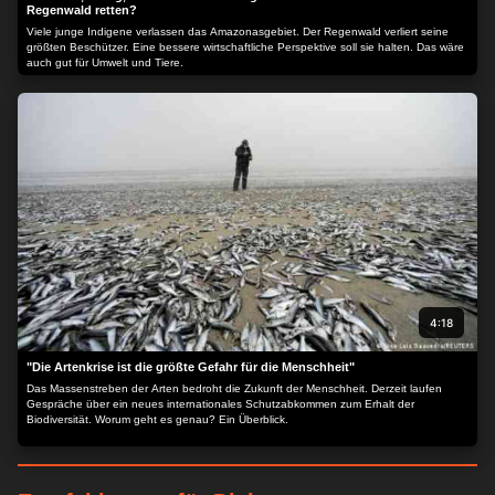
Regenwald retten?
Viele junge Indigene verlassen das Amazonasgebiet. Der Regenwald verliert seine
größten Beschützer. Eine bessere wirtschaftliche Perspektive soll sie halten. Das wäre
auch gut für Umwelt und Tiere.
4:18
"Die Artenkrise ist die größte Gefahr für die Menschheit"
Das Massenstreben der Arten bedroht die Zukunft der Menschheit. Derzeit laufen
Gespräche über ein neues internationales Schutzabkommen zum Erhalt der
Biodiversität. Worum geht es genau? Ein Überblick.