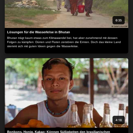
6:35
Lösungen für die Wasserkrise in Bhutan
Bhutan trägt kaum etwas zum Klimawandel bei, hat aber zunehmend mit dessen
Folgen zu kämpfen: Dürren und Fluten zerstören die Ernten. Doch das kleine Land
stemmt sich mit guten Ideen gegen die Wasserkrise.
4:18
Bonbons, Honig, Kakao: Können Süßigkeiten den brasilianischen