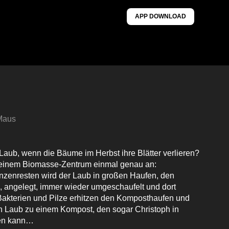
APP DOWNLOAD
 Maus
Laub, wenn die Bäume im Herbst ihre Blätter verlieren?
n einem Biomasse-Zentrum einmal genau an:
zenresten wird der Laub in großen Haufen, den
angelegt, immer wieder umgeschaufelt und dort
Bakterien und Pilze erhitzen den Komposthaufen und
en Laub zu einem Kompost, den sogar Christoph in
hen kann…