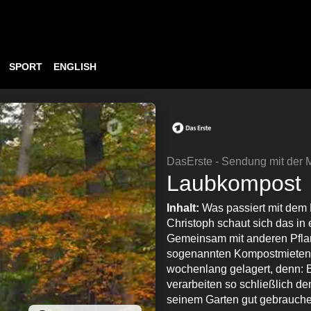
SPORT
ENGLISH
DasErste - Sendung mit der
Laubkompost
Inhalt:
Was passiert mit dem 
Christoph schaut sich das i
Gemeinsam mit anderen Pflan
sogenannten Kompostmieten, 
wochenlang gelagert, denn: 
verarbeiten so schließlich d
seinem Garten gut gebrauc