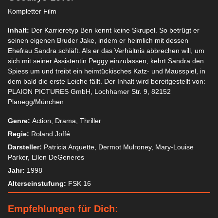
Kompletter Film
Inhalt:
Der Karrieretyp Ben kennt keine Skrupel. So betrügt er
seinen eigenen Bruder Jake, indem er heimlich mit dessen
Ehefrau Sandra schläft. Als er das Verhältnis abbrechen will, um
sich mit seiner Assistentin Peggy einzulassen, kehrt Sandra den
Spiess um und treibt ein heimtückisches Katz- und Mausspiel, in
dem bald die erste Leiche fällt. Der Inhalt wird bereitgestellt von:
PLAION PICTURES GmbH, Lochhamer Str. 9, 82152
Planegg/München
Genre:
Action, Drama, Thriller
Regie:
Roland Joffé
Darsteller:
Patricia Arquette, Dermot Mulroney, Mary-Louise
Parker, Ellen DeGeneres
Jahr:
1998
Alterseinstufung:
FSK 16
Empfehlungen für Dich: