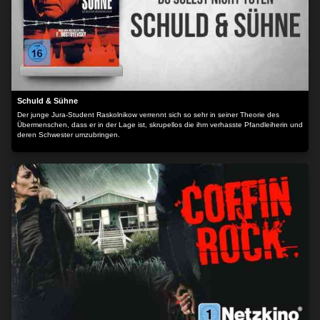
Schuld & Sühne
Der junge Jura-Student Raskolnikow verrennt sich so sehr in seiner Theorie des
Übermenschen, dass er in der Lage ist, skrupellos die ihm verhasste Pfandleiherin und
deren Schwester umzubringen.